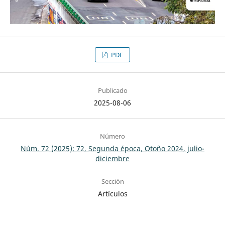
PDF
Publicado
2025-08-06
Número
Núm. 72 (2025): 72, Segunda época, Otoño 2024, julio-
diciembre
Sección
Artículos